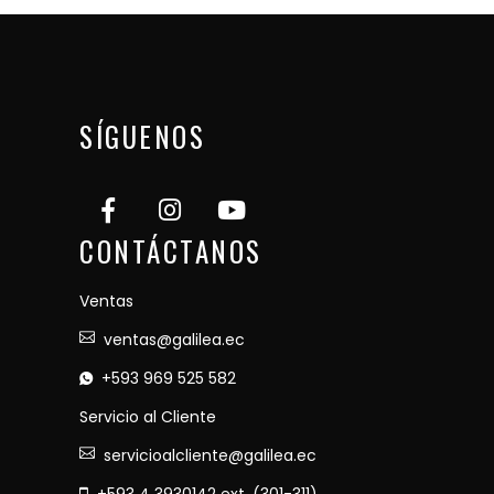
SÍGUENOS
CONTÁCTANOS
Ventas
ventas@galilea.ec
+593 969 525 582
Servicio al Cliente
servicioalcliente@galilea.ec