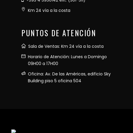
+593 4 3930142 ext. (301-311)
Km 24 vía a la costa
PUNTOS DE ATENCIÓN
Sala de Ventas: Km 24 vía a la costa
Horario de Atención: Lunes a Domingo
09H00 a 17H00
Oficina: Av. De las Américas, edificio Sky
Building piso 5 oficina 504