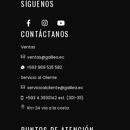
SÍGUENOS
CONTÁCTANOS
Ventas
ventas@galilea.ec
+593 969 525 582
Servicio al Cliente
servicioalcliente@galilea.ec
+593 4 3930142 ext. (301-311)
Km 24 vía a la costa
PUNTOS DE ATENCIÓN