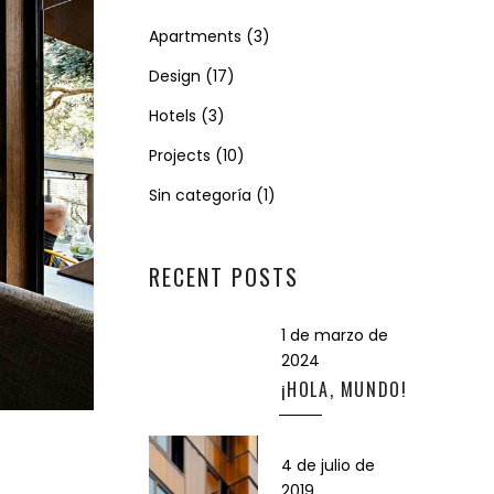
Apartments
(3)
Design
(17)
Hotels
(3)
Projects
(10)
Sin categoría
(1)
RECENT POSTS
1 de marzo de
2024
¡HOLA, MUNDO!
4 de julio de
2019