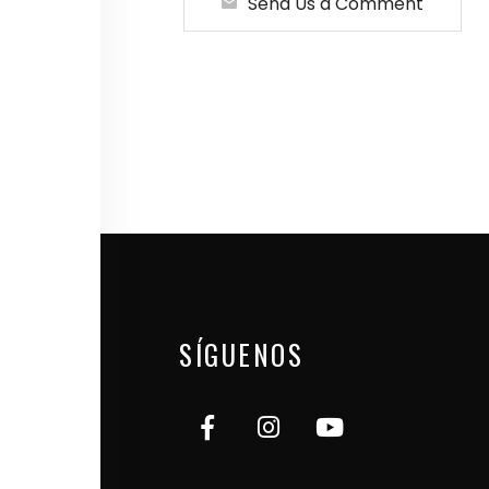
Send Us a Comment
SÍGUENOS