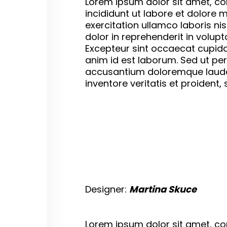
Lorem ipsum dolor sit amet, co
incididunt ut labore et dolore
exercitation ullamco laboris ni
dolor in reprehenderit in volupta
Excepteur sint occaecat cupidat
anim id est laborum. Sed ut per
accusantium doloremque lauda
inventore veritatis et proident,
Designer:
Martina Skuce
Lorem ipsum dolor sit amet, co