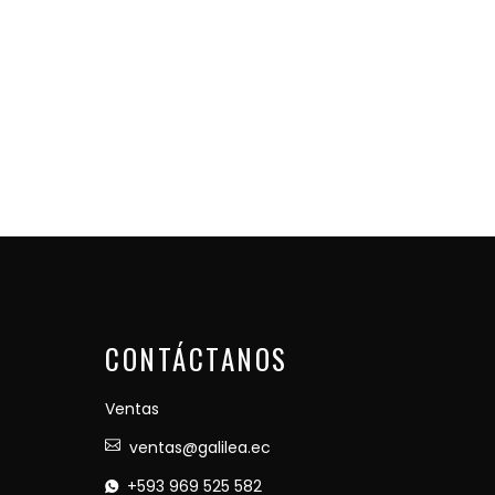
CONTÁCTANOS
Ventas
ventas@galilea.ec
+593 969 525 582