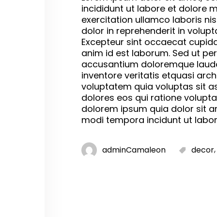
incididunt ut labore et dolore
exercitation ullamco laboris ni
dolor in reprehenderit in volupta
Excepteur sint occaecat cupidat
anim id est laborum. Sed ut per
accusantium doloremque lauda
inventore veritatis etquasi ar
voluptatem quia voluptas sit a
dolores eos qui ratione volupt
dolorem ipsum quia dolor sit a
modi tempora incidunt ut labo
adminCamaleon
decor