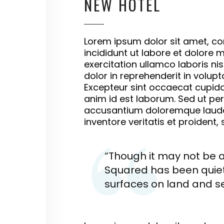
NEW HOTEL
Lorem ipsum dolor sit amet, co
incididunt ut labore et dolore
exercitation ullamco laboris ni
dolor in reprehenderit in volupta
Excepteur sint occaecat cupidat
anim id est laborum. Sed ut per
accusantium doloremque lauda
inventore veritatis et proident,
“Though it may not be a 
Squared has been quiet
surfaces on land and se