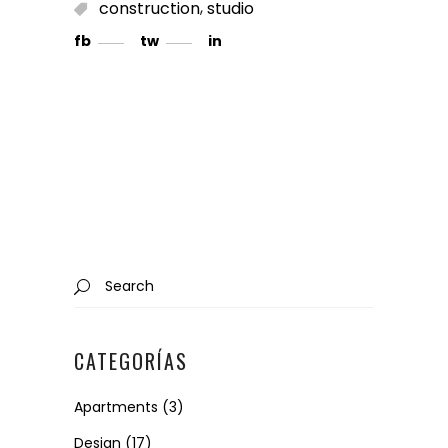
,
construction
studio
fb
tw
in
Search
for:
CATEGORÍAS
Apartments
(3)
Design
(17)