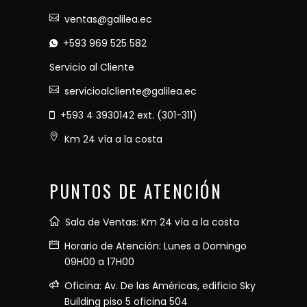
ventas@galilea.ec
+593 969 525 582
Servicio al Cliente
servicioalcliente@galilea.ec
+593 4 3930142 ext. (301-311)
Km 24 vía a la costa
PUNTOS DE ATENCIÓN
Sala de Ventas: Km 24 vía a la costa
Horario de Atención: Lunes a Domingo
09H00 a 17H00
Oficina: Av. De las Américas, edificio Sky
Building piso 5 oficina 504