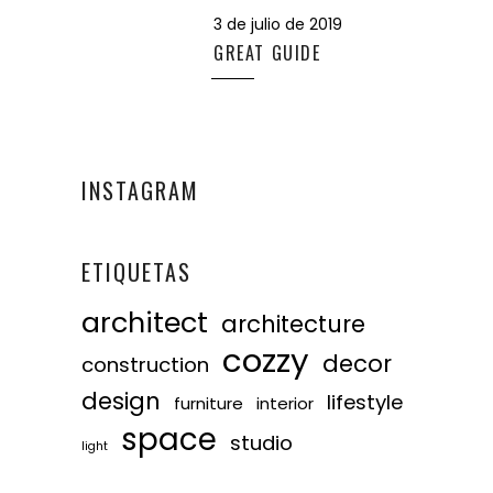
3 de julio de 2019
GREAT GUIDE
INSTAGRAM
ETIQUETAS
architect
architecture
cozzy
decor
construction
design
lifestyle
furniture
interior
space
studio
light