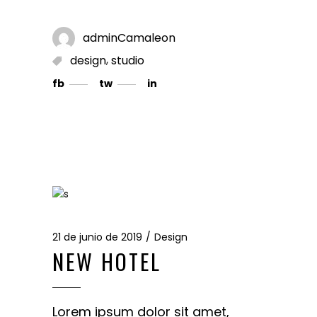
adminCamaleon
,
design
studio
fb
tw
in
21 de junio de 2019
Design
NEW HOTEL
Lorem ipsum dolor sit amet,